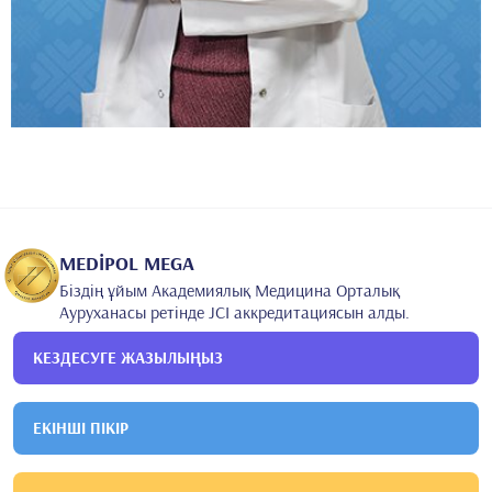
MEDİPOL MEGA
Біздің ұйым Академиялық Медицина Орталық
Ауруханасы ретінде JCI аккредитациясын алды.
КЕЗДЕСУГЕ ЖАЗЫЛЫҢЫЗ
ЕКІНШІ ПІКІР