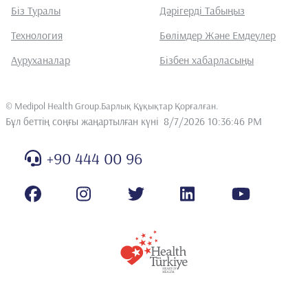
Біз Туралы
Дәрігерді Табыңыз
Технология
Бөлімдер Және Емдеулер
Ауруханалар
Бізбен хабарласыңы
©
Medipol Health Group.Барлық Құқықтар Қорғалған
.
Бұл беттің соңғы жаңартылған күні
8/7/2026 10:36:46 PM
+90 444 00 96