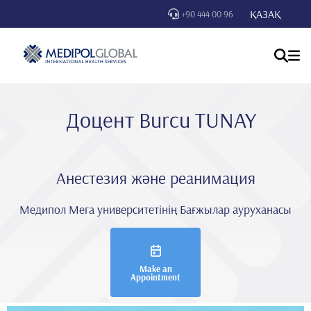
ҚАЗАҚ
+90 444 00 96
Доцент Burcu TUNAY
Анестезия және реанимация
Медипол Мега университетінің Бағжылар ауруханасы
Make an
Appointment