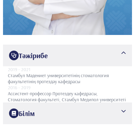
Тәжірибе
2019
- 2021
Стамбул Мәдениет университетінің стоматология
факультетінің протездәу кафедрасы
2016
- 2019
Ассистент-профессор
Протездеу кафедрасы,
Стоматология факультеті, Стамбул Медипол университеті
Білім
2015
Стамбул Медипол университетінің стоматология