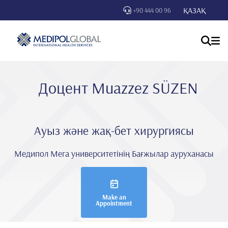
ҚАЗАҚ
+90 444 00 96
Доцент Muazzez SÜZEN
Ауыз және жақ-бет хирургиясы
Медипол Мега университетінің Бағжылар ауруханасы
Make an
Appointment