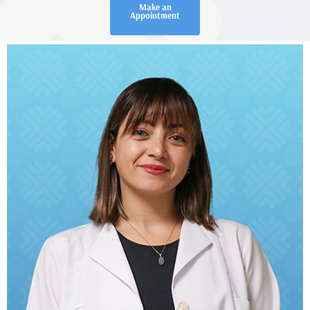
Make an
Appointment