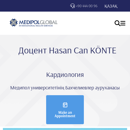
ҚАЗАҚ
+90 444 00 96
Доцент Hasan Can KÖNTE
Кардиология
Медипол университетінің Бахчелиевлер ауруханасы
Make an
Appointment