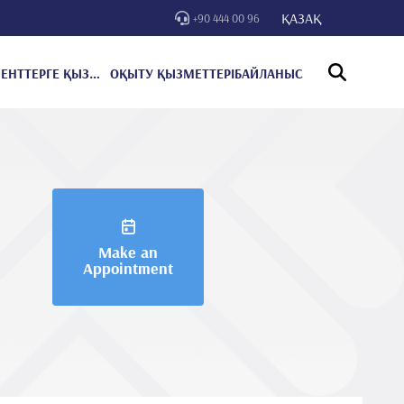
ҚАЗАҚ
+90 444 00 96
ПАЦИЕНТТЕРГЕ ҚЫЗМЕТ КӨРСЕТУ
ОҚЫТУ ҚЫЗМЕТТЕРІ
БАЙЛАНЫС
Make an
Appointment