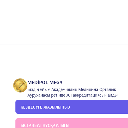
MEDİPOL MEGA
Біздің ұйым Академиялық Медицина Орталық
Ауруханасы ретінде JCI аккредитациясын алды.
КЕЗДЕСУГЕ ЖАЗЫЛЫҢЫЗ
ЫСТАНБҰЛ НҰСҚАУЛЫҒЫ