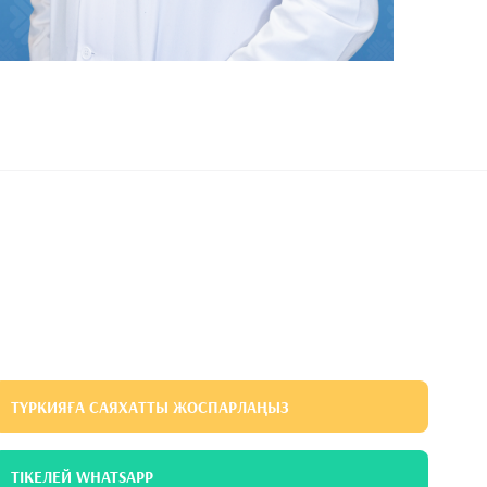
ТҮРКИЯҒА САЯХАТТЫ ЖОСПАРЛАҢЫЗ
ТІКЕЛЕЙ WHATSAPP