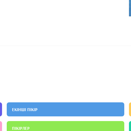
ЕКІНШІ ПІКІР
ПІКІРЛЕР