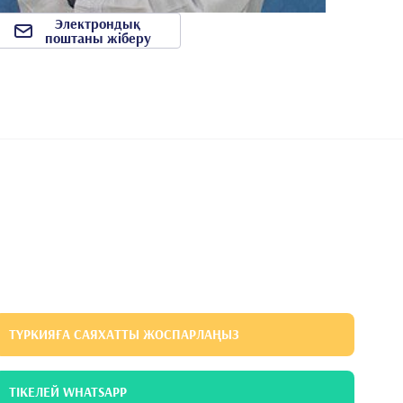
Электрондық
поштаны жіберу
ТҮРКИЯҒА САЯХАТТЫ ЖОСПАРЛАҢЫЗ
ТІКЕЛЕЙ WHATSAPP