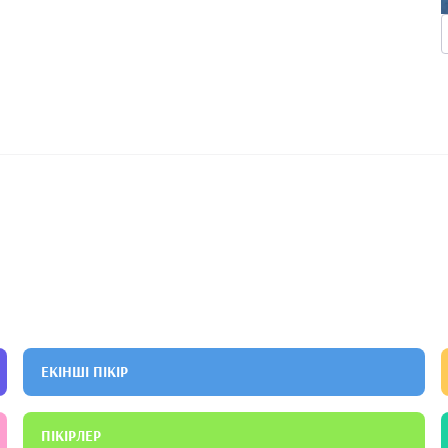
ЕКІНШІ ПІКІР
ПІКІРЛЕР