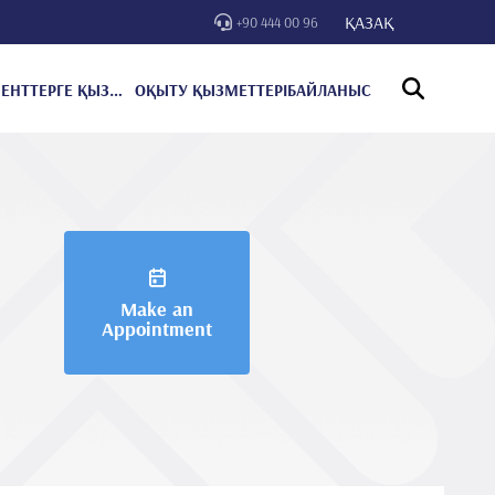
ҚАЗАҚ
+90 444 00 96
ПАЦИЕНТТЕРГЕ ҚЫЗМЕТ КӨРСЕТУ
ОҚЫТУ ҚЫЗМЕТТЕРІ
БАЙЛАНЫС
Make an
Appointment