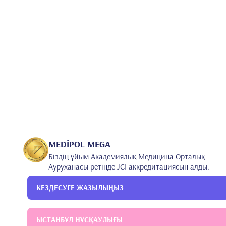
MEDİPOL MEGA
Біздің ұйым Академиялық Медицина Орталық
Ауруханасы ретінде JCI аккредитациясын алды.
КЕЗДЕСУГЕ ЖАЗЫЛЫҢЫЗ
ЫСТАНБҰЛ НҰСҚАУЛЫҒЫ