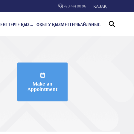
ҚАЗАҚ
+90 444 00 96
ПАЦИЕНТТЕРГЕ ҚЫЗМЕТ КӨРСЕТУ
ОҚЫТУ ҚЫЗМЕТТЕРІ
БАЙЛАНЫС
Make an
Appointment