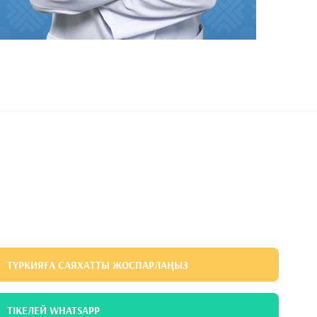
ТҮРКИЯҒА САЯХАТТЫ ЖОСПАРЛАҢЫЗ
ТІКЕЛЕЙ WHATSAPP