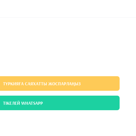
ТҮРКИЯҒА САЯХАТТЫ ЖОСПАРЛАҢЫЗ
ТІКЕЛЕЙ WHATSAPP