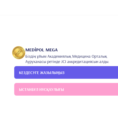
MEDİPOL MEGA
Біздің ұйым Академиялық Медицина Орталық
Ауруханасы ретінде JCI аккредитациясын алды.
КЕЗДЕСУГЕ ЖАЗЫЛЫҢЫЗ
ЫСТАНБҰЛ НҰСҚАУЛЫҒЫ