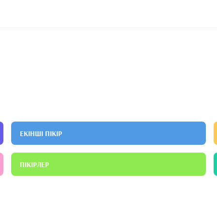
ЕКІНШІ ПІКІР
ПІКІРЛЕР