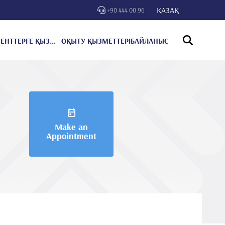
ҚАЗАҚ
+90 444 00 96
ПАЦИЕНТТЕРГЕ ҚЫЗМЕТ КӨРСЕТУ
ОҚЫТУ ҚЫЗМЕТТЕРІ
БАЙЛАНЫС
Make an
Appointment