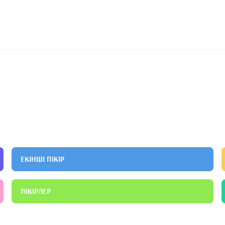
ЕКІНШІ ПІКІР
ПІКІРЛЕР