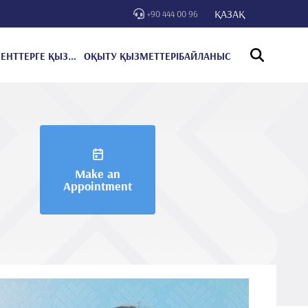
ҚАЗАҚ
+90 444 00 96
ПАЦИЕНТТЕРГЕ ҚЫЗМЕТ КӨРСЕТУ
ОҚЫТУ ҚЫЗМЕТТЕРІ
БАЙЛАНЫС
Make an
Appointment