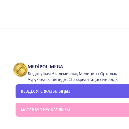
MEDİPOL MEGA
Біздің ұйым Академиялық Медицина Орталық
Ауруханасы ретінде JCI аккредитациясын алды.
КЕЗДЕСУГЕ ЖАЗЫЛЫҢЫЗ
ЫСТАНБҰЛ НҰСҚАУЛЫҒЫ