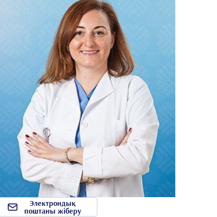
Электрондық
поштаны жіберу