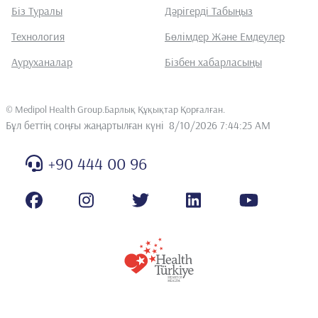
Біз Туралы
Дәрігерді Табыңыз
Технология
Бөлімдер Және Емдеулер
Ауруханалар
Бізбен хабарласыңы
©
Medipol Health Group.Барлық Құқықтар Қорғалған
.
Бұл беттің соңғы жаңартылған күні
8/10/2026 7:44:25 AM
+90 444 00 96