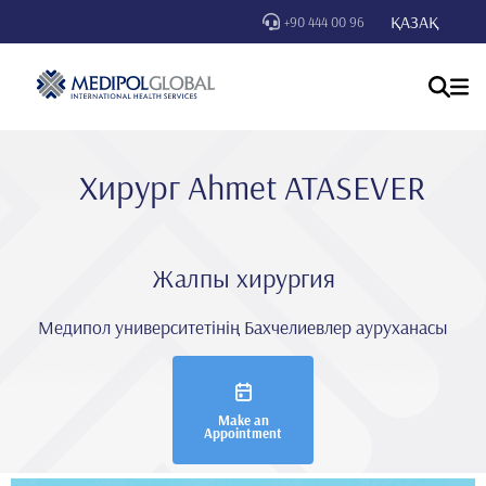
ҚАЗАҚ
+90 444 00 96
Хирург Ahmet ATASEVER
Жалпы хирургия
Медипол университетінің Бахчелиевлер ауруханасы
Make an
Appointment