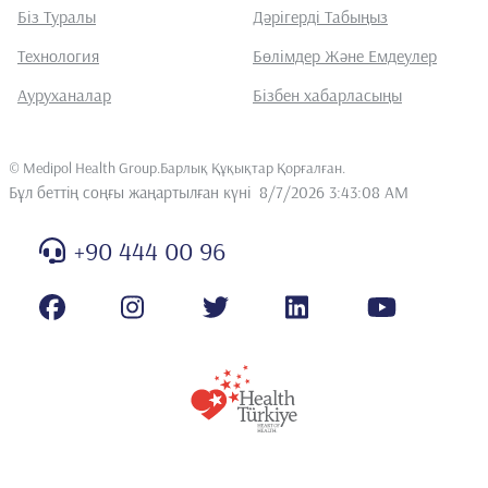
Біз Туралы
Дәрігерді Табыңыз
Технология
Бөлімдер Және Емдеулер
Ауруханалар
Бізбен хабарласыңы
©
Medipol Health Group.Барлық Құқықтар Қорғалған
.
Бұл беттің соңғы жаңартылған күні
8/7/2026 3:43:08 AM
+90 444 00 96