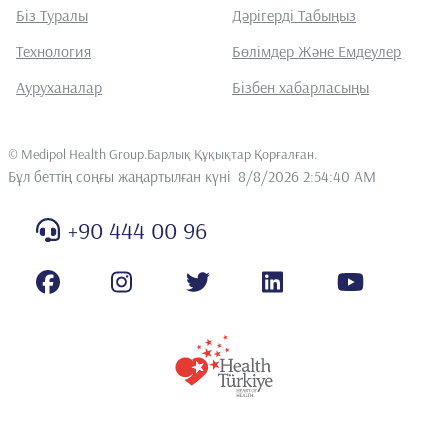
Біз Туралы
Дәрігерді Табыңыз
Технология
Бөлімдер Және Емдеулер
Ауруханалар
Бізбен хабарласыңы
©
Medipol Health Group.Барлық Құқықтар Қорғалған
.
Бұл беттің соңғы жаңартылған күні
8/8/2026 2:54:40 AM
+90 444 00 96