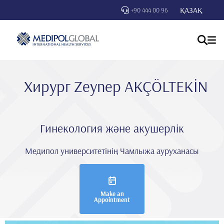
ҚАЗАҚ
+90 444 00 96
Хирург Zeynep AKÇÖLTEKİN
Гинекология және акушерлік
Медипол университетінің Чамлыжа ауруханасы
Make an
Appointment