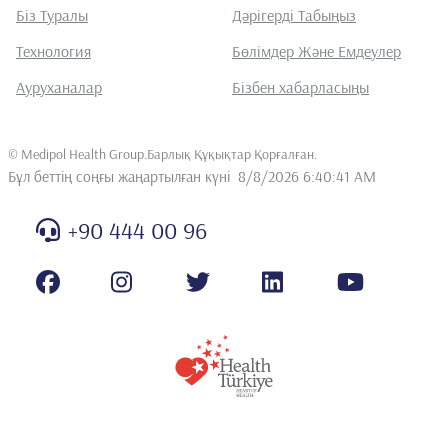
Біз Туралы
Дәрігерді Табыңыз
Технология
Бөлімдер Және Емдеулер
Ауруханалар
Бізбен хабарласыңы
©
Medipol Health Group.Барлық Құқықтар Қорғалған
.
Бұл беттің соңғы жаңартылған күні
8/8/2026 6:40:41 AM
+90 444 00 96