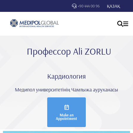
ҚАЗАҚ
+90 444 00 96
Профессор Ali̇ ZORLU
Кардиология
Медипол университетінің Чамлыжа ауруханасы
Make an
Appointment