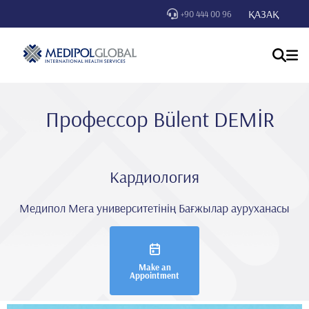
ҚАЗАҚ
+90 444 00 96
Профессор Bülent DEMİR
Кардиология
Медипол Мега университетінің Бағжылар ауруханасы
Make an
Appointment