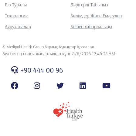
Біз Туралы
Дәрігерді Табыңыз
Технология
Бөлімдер Және Емдеулер
Ауруханалар
Бізбен хабарласыңы
©
Medipol Health Group.Барлық Құқықтар Қорғалған
.
Бұл беттің соңғы жаңартылған күні
8/6/2026 12:46:25 AM
+90 444 00 96