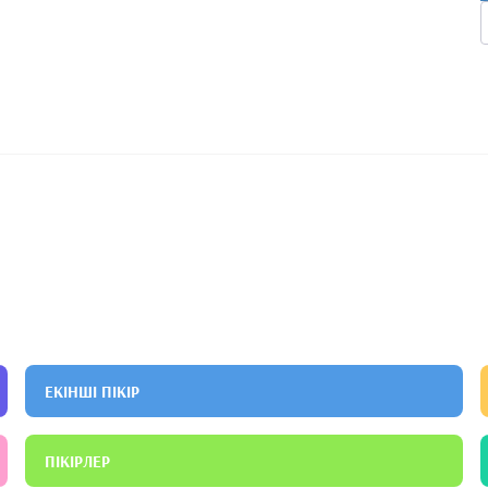
ЕКІНШІ ПІКІР
ПІКІРЛЕР