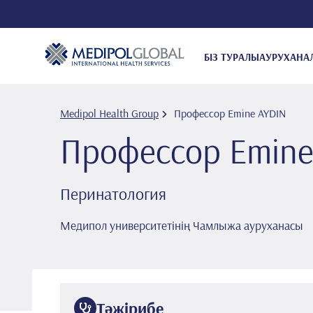
БІЗ ТУРАЛЫ
АУРУХАНА
Medipol Health Group
Профессор Emi̇ne AYDIN
Профессор Emi̇n
Перинатология
Медипол университетінің Чамлыжа ауруханасы
Тәжірибе