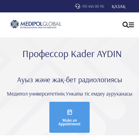
ҚАЗАҚ
+90 444 00 96
Профессор Kader AYDIN
Ауыз және жақ-бет радиологиясы
Медипол университетінің Ункапы тіс емдеу ауруханасы
Make an
Appointment