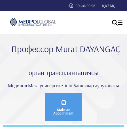
ҚАЗАҚ
+90 444 00 96
Профессор Murat DAYANGAÇ
орган трансплантациясы
Медипол Мега университетінің Бағжылар ауруханасы
Make an
Appointment