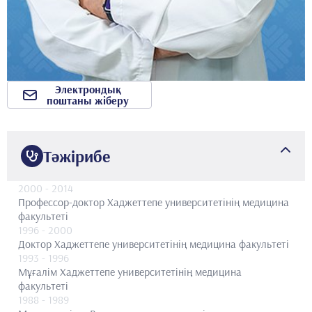
Электрондық
поштаны жіберу
Тәжірибе
2000
- 2014
Профессор-доктор
Хаджеттепе университетінің медицина
факультеті
1996
- 2000
Доктор
Хаджеттепе университетінің медицина факультеті
1993
- 1996
Мұғалім
Хаджеттепе университетінің медицина
факультеті
1988
- 1989