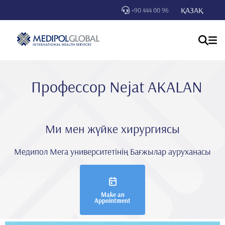
ҚАЗАҚ
+90 444 00 96
Профессор Nejat AKALAN
Ми мен жүйке хирургиясы
Медипол Мега университетінің Бағжылар ауруханасы
Make an
Appointment