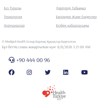
Біз Туралы
Дәрігерді Табыңыз
Технология
Бөлімдер Және Емдеулер
Ауруханалар
Бізбен хабарласыңы
©
Medipol Health Group.Барлық Құқықтар Қорғалған
.
Бұл беттің соңғы жаңартылған күні
8/8/2026 3:21:00 AM
+90 444 00 96