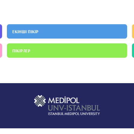
ЕКІНШІ ПІКІР
ПІКІРЛЕР