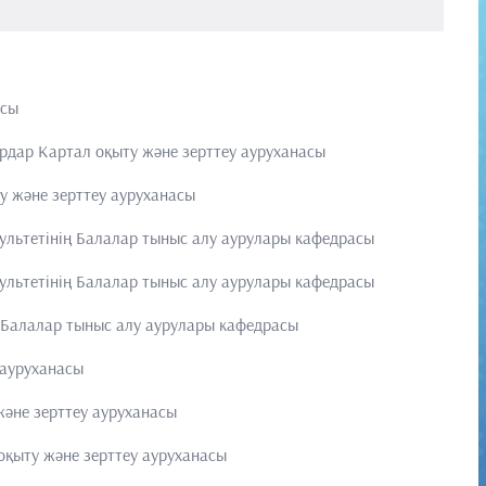
асы
дар Картал оқыту және зерттеу ауруханасы
 және зерттеу ауруханасы
ультетінің Балалар тыныс алу аурулары кафедрасы
ультетінің Балалар тыныс алу аурулары кафедрасы
 Балалар тыныс алу аурулары кафедрасы
 ауруханасы
әне зерттеу ауруханасы
қыту және зерттеу ауруханасы