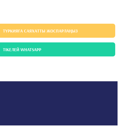
ТҮРКИЯҒА САЯХАТТЫ ЖОСПАРЛАҢЫЗ
ТІКЕЛЕЙ WHATSAPP