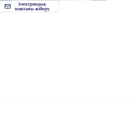
Электрондық
поштаны жіберу