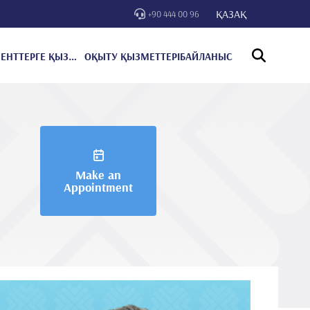
ҚАЗАҚ
+90 444 00 96
ПАЦИЕНТТЕРГЕ ҚЫЗМЕТ КӨРСЕТУ
ОҚЫТУ ҚЫЗМЕТТЕРІ
БАЙЛАНЫС
Make an
Appointment