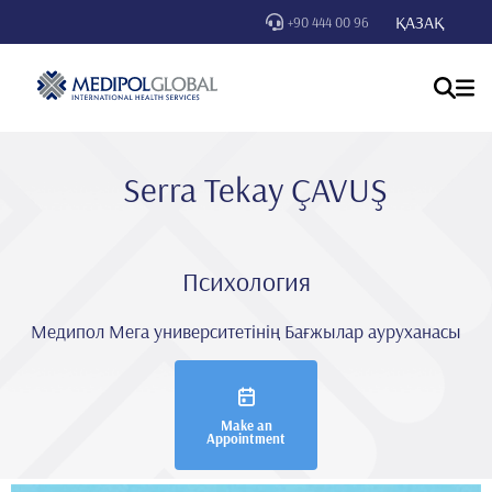
ҚАЗАҚ
+90 444 00 96
Serra Tekay ÇAVUŞ
Психология
Медипол Мега университетінің Бағжылар ауруханасы
Make an
Appointment