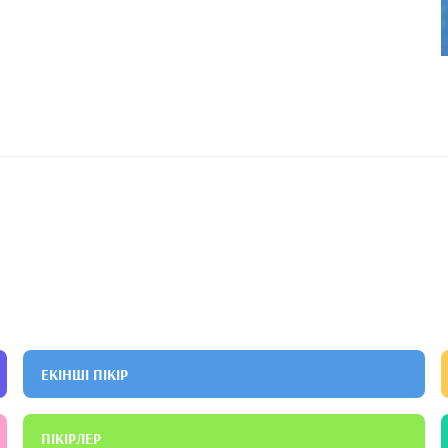
ЕКІНШІ ПІКІР
ПІКІРЛЕР