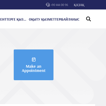
ҚАЗАҚ
+90 444 00 96
ПАЦИЕНТТЕРГЕ ҚЫЗМЕТ КӨРСЕТУ
ОҚЫТУ ҚЫЗМЕТТЕРІ
БАЙЛАНЫС
Make an
Appointment