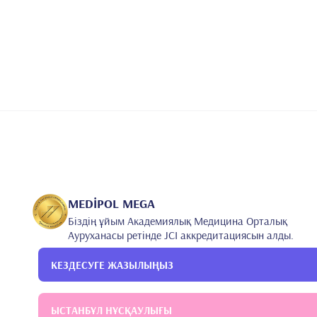
MEDİPOL MEGA
Біздің ұйым Академиялық Медицина Орталық
Ауруханасы ретінде JCI аккредитациясын алды.
КЕЗДЕСУГЕ ЖАЗЫЛЫҢЫЗ
ЫСТАНБҰЛ НҰСҚАУЛЫҒЫ