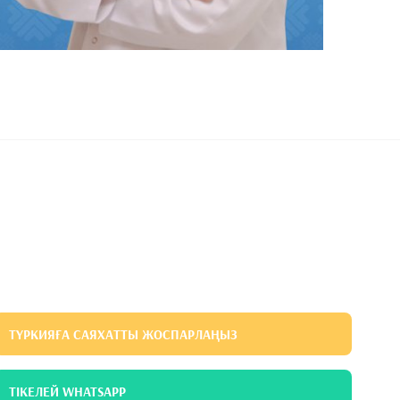
ТҮРКИЯҒА САЯХАТТЫ ЖОСПАРЛАҢЫЗ
ТІКЕЛЕЙ WHATSAPP