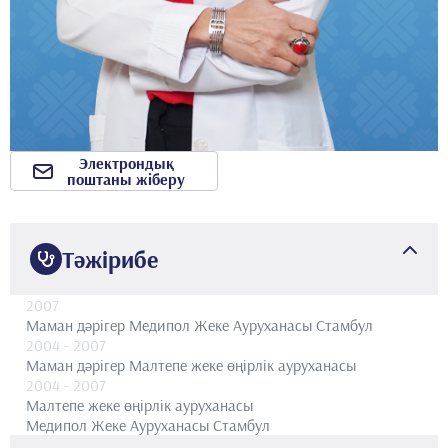
Электрондық
поштаны жіберу
Тәжірибе
2007
Маман дәрігер
Медипол Жеке Ауруханасы Стамбул
2004
- 2007
Маман дәрігер
Малтепе жеке өңірлік ауруханасы
2004
- 2007
Малтепе жеке өңірлік ауруханасы
Медипол Жеке Ауруханасы Стамбул