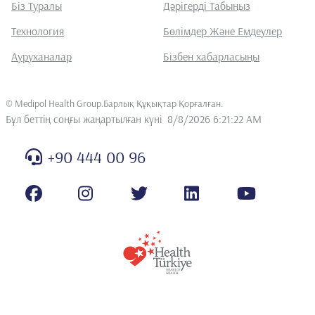
Біз Туралы
Дәрігерді Табыңыз
Технология
Бөлімдер Және Емдеулер
Ауруханалар
Бізбен хабарласыңы
©
Medipol Health Group.Барлық Құқықтар Қорғалған
.
Бұл беттің соңғы жаңартылған күні
8/8/2026 6:21:22 AM
+90 444 00 96