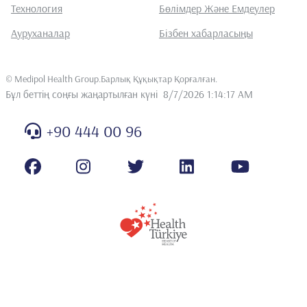
Технология
Бөлімдер Және Емдеулер
Ауруханалар
Бізбен хабарласыңы
©
Medipol Health Group.Барлық Құқықтар Қорғалған
.
Бұл беттің соңғы жаңартылған күні
8/7/2026 1:14:17 AM
+90 444 00 96