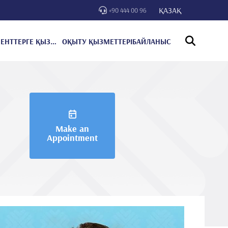
ҚАЗАҚ
+90 444 00 96
ПАЦИЕНТТЕРГЕ ҚЫЗМЕТ КӨРСЕТУ
ОҚЫТУ ҚЫЗМЕТТЕРІ
БАЙЛАНЫС
Make an
Appointment