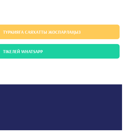
ТҮРКИЯҒА САЯХАТТЫ ЖОСПАРЛАҢЫЗ
ТІКЕЛЕЙ WHATSAPP